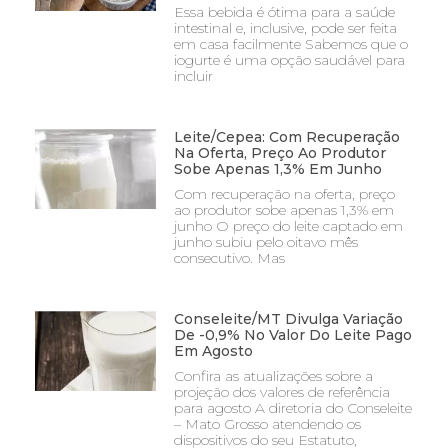
Essa bebida é ótima para a saúde
intestinal e, inclusive, pode ser feita
em casa facilmente Sabemos que o
iogurte é uma opção saudável para
incluir
Leite/Cepea: Com Recuperação
Na Oferta, Preço Ao Produtor
Sobe Apenas 1,3% Em Junho
Com recuperação na oferta, preço
ao produtor sobe apenas 1,3% em
junho O preço do leite captado em
junho subiu pelo oitavo mês
consecutivo. Mas
Conseleite/MT Divulga Variação
De -0,9% No Valor Do Leite Pago
Em Agosto
Confira as atualizações sobre a
projeção dos valores de referência
para agosto A diretoria do Conseleite
– Mato Grosso atendendo os
dispositivos do seu Estatuto,