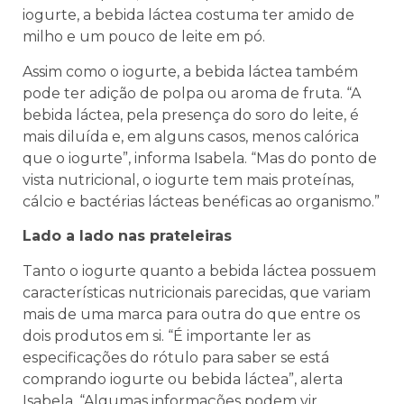
iogurte, a bebida láctea costuma ter amido de
milho e um pouco de leite em pó.
Assim como o iogurte, a bebida láctea também
pode ter adição de polpa ou aroma de fruta. “A
bebida láctea, pela presença do soro do leite, é
mais diluída e, em alguns casos, menos calórica
que o iogurte”, informa Isabela. “Mas do ponto de
vista nutricional, o iogurte tem mais proteínas,
cálcio e bactérias lácteas benéficas ao organismo.”
Lado a lado nas prateleiras
Tanto o iogurte quanto a bebida láctea possuem
características nutricionais parecidas, que variam
mais de uma marca para outra do que entre os
dois produtos em si. “É importante ler as
especificações do rótulo para saber se está
comprando iogurte ou bebida láctea”, alerta
Isabela. “Algumas informações podem vir