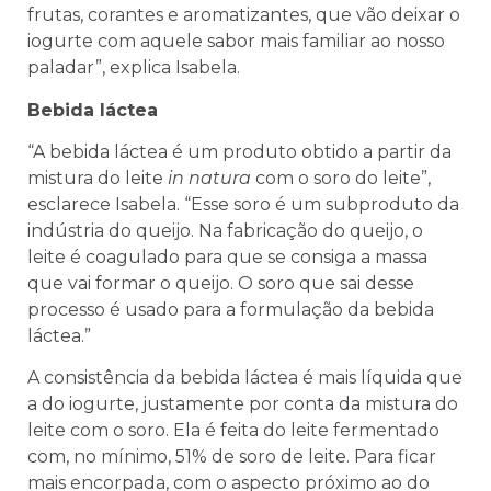
frutas, corantes e aromatizantes, que vão deixar o
iogurte com aquele sabor mais familiar ao nosso
paladar”, explica Isabela.
Bebida láctea
“A bebida láctea é um produto obtido a partir da
mistura do leite
in natura
com o soro do leite”,
esclarece Isabela. “Esse soro é um subproduto da
indústria do queijo. Na fabricação do queijo, o
leite é coagulado para que se consiga a massa
que vai formar o queijo. O soro que sai desse
processo é usado para a formulação da bebida
láctea.”
A consistência da bebida láctea é mais líquida que
a do iogurte, justamente por conta da mistura do
leite com o soro. Ela é feita do leite fermentado
com, no mínimo, 51% de soro de leite. Para ficar
mais encorpada, com o aspecto próximo ao do