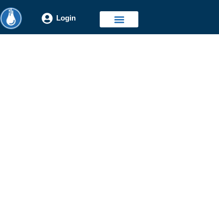
Login