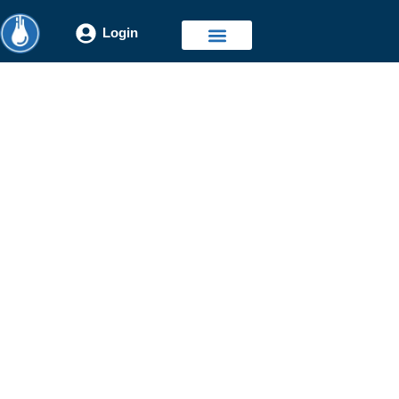
Login