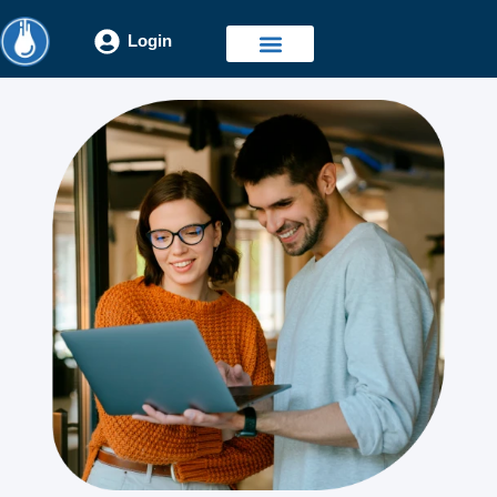
Login